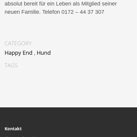
absolut bereit für ein Leben als Mitglied seiner
neuen Familie.
Telefon 0172 – 44 37 307
CATEGORY
Happy End
,
Hund
TAGS
Kontakt