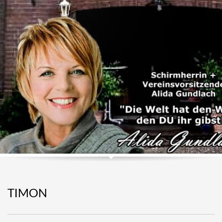
TIMON