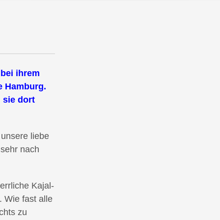
 bei ihrem
e Hamburg.
 sie dort
unsere liebe
 sehr nach
herrliche Kajal-
Wie fast alle
chts zu