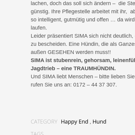
lachen, doch das soll sich ändern – die St
günstig. Ihre Pflegestelle arbeitet mit ihr, 
so intelligent, gutmütig und offen … da wird
laufen.
Leider präsentiert SIMA sich nicht deutlich, 
zu bescheiden. Eine Hündin, die als Ganze
außen GESEHEN werden muss!!
SIMA ist stubenrein, gehorsam, leinenfü
Jagdtrieb – eine TRAUMHÜNDIN.
Und SIMA liebt Menschen – bitte lieben Si
rufen Sie uns an: 0172 – 44 37 307.
CATEGORY
Happy End
,
Hund
TAGS