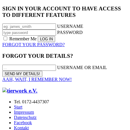
SIGN IN YOUR ACCOUNT TO HAVE ACCESS
TO DIFFERENT FEATURES
USERNAME
PASSWORD
Remember Me
FORGOT YOUR PASSWORD?
FORGOT YOUR DETAILS?
USERNAME OR EMAIL
AAH, WAIT, I REMEMBER NOW!
Tel. 0172-4437307
Start
Impressum
Datenschutz
Facebook
Kontakt