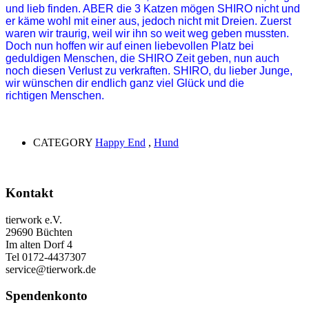
und lieb finden. ABER die 3 Katzen mögen SHIRO nicht und
er käme wohl mit einer aus, jedoch nicht mit Dreien. Zuerst
waren wir traurig, weil wir ihn so weit weg geben mussten.
Doch nun hoffen wir auf einen liebevollen Platz bei
geduldigen Menschen, die SHIRO Zeit geben, nun auch
noch diesen Verlust zu verkraften. SHIRO, du lieber Junge,
wir wünschen dir endlich ganz viel Glück und die
richtigen Menschen.
CATEGORY
Happy End
,
Hund
Kontakt
tierwork e.V.
29690 Büchten
Im alten Dorf 4
Tel 0172-4437307
service@tierwork.de
Spendenkonto