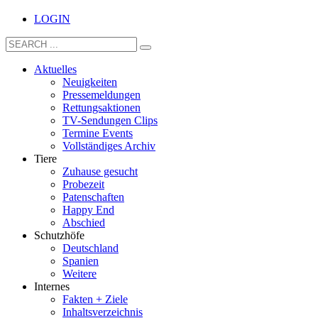
LOGIN
Aktuelles
Neuigkeiten
Pressemeldungen
Rettungsaktionen
TV-Sendungen Clips
Termine Events
Vollständiges Archiv
Tiere
Zuhause gesucht
Probezeit
Patenschaften
Happy End
Abschied
Schutzhöfe
Deutschland
Spanien
Weitere
Internes
Fakten + Ziele
Inhaltsverzeichnis