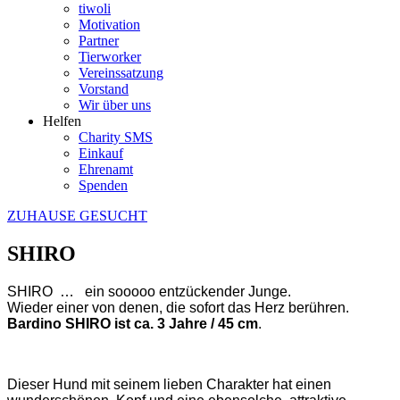
tiwoli
Motivation
Partner
Tierworker
Vereinssatzung
Vorstand
Wir über uns
Helfen
Charity SMS
Einkauf
Ehrenamt
Spenden
ZUHAUSE GESUCHT
SHIRO
SHIRO … ein sooooo entzückender Junge
.
Wieder einer von denen, die sofort das Herz berühren.
Bardino SHIRO ist ca. 3 Jahre /
45 cm
.
Dieser Hund mit seinem lieben Charakter hat einen