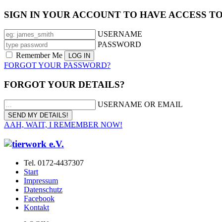
SIGN IN YOUR ACCOUNT TO HAVE ACCESS T
USERNAME
PASSWORD
Remember Me
FORGOT YOUR PASSWORD?
FORGOT YOUR DETAILS?
USERNAME OR EMAIL
AAH, WAIT, I REMEMBER NOW!
Tel. 0172-4437307
Start
Impressum
Datenschutz
Facebook
Kontakt