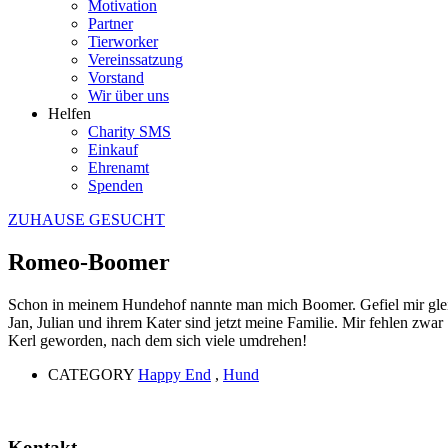
Motivation
Partner
Tierworker
Vereinssatzung
Vorstand
Wir über uns
Helfen
Charity SMS
Einkauf
Ehrenamt
Spenden
ZUHAUSE GESUCHT
Romeo-Boomer
Schon in meinem Hundehof nannte man mich Boomer. Gefiel mir gleich
Jan, Julian und ihrem Kater sind jetzt meine Familie. Mir fehlen zwa
Kerl geworden, nach dem sich viele umdrehen!
CATEGORY
Happy End
,
Hund
Kontakt