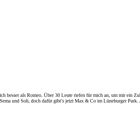
 besser als Romeo. Über 30 Leute riefen für mich an, um mir ein Zuh
r Sema und Soli, doch dafür gibt’s jetzt Max & Co im Lüneburger Park. 