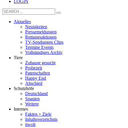
LOGIN
Aktuelles
Neuigkeiten
Pressemeldungen
Rettungsaktionen
TV-Sendungen Clips
Termine Events
Vollständiges Archiv
Tiere
Zuhause gesucht
Probezeit
Patenschaften
Happy End
Abschied
Schutzhöfe
Deutschland
Spanien
Weitere
Internes
Fakten + Ziele
Inhaltsverzeichnis
tiwoli