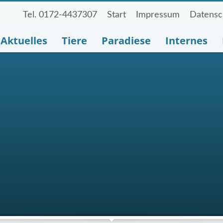
Tel. 0172-4437307
Start
Impressum
Datensc
Aktuelles
Tiere
Paradiese
Internes