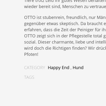
Tiere trotz Leid ihr gutes Wesen behalte
wieder bereit sind, Menschen zu vertraue
OTTO ist stubenrein, freundlich, nur Mä
gegenüber etwas skeptisch. Da braucht e
erfahren, dass die Zeit der Peiniger für ih
OTTO zeigt sich in der Pflegestelle total 
sozial. Dieser charmante, liebe und intel
wird doch die Richtigen finden? Wir drüc
Pfoten!
CATEGORY
Happy End
,
Hund
TAGS