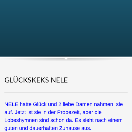
GLÜCKSKEKS NELE
NELE hatte Glück und 2 liebe Damen nahmen sie
auf. Jetzt ist sie in der Probezeit, aber die
Lobeshymnen sind schon da. Es sieht nach einem
guten und dauerhaften Zuhause aus.