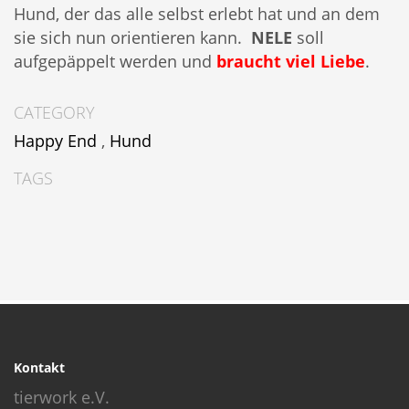
Hund, der das alle selbst erlebt hat und an dem
sie sich nun orientieren kann.
NELE
soll
aufgepäppelt werden und
braucht viel Liebe
.
CATEGORY
Happy End
,
Hund
TAGS
Kontakt
tierwork e.V.