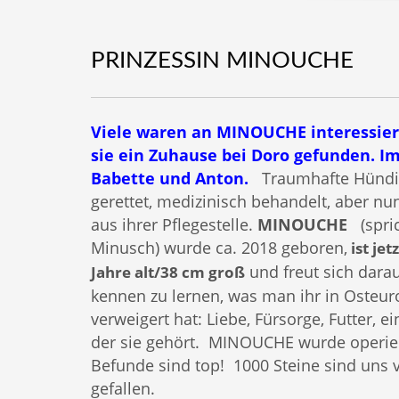
PRINZESSIN MINOUCHE
Viele waren an MINOUCHE interessiert
sie ein Zuhause bei Doro gefunden. I
Babette und Anton.
Traumhafte Hündi
gerettet, medizinisch behandelt, aber nu
aus ihrer Pflegestelle.
MINOUCHE
(spric
Minusch) wurde ca. 2018 geboren,
ist jet
und freut sich darauf
Jahre alt/38 cm groß
kennen zu lernen, was man ihr in Osteu
verweigert hat: Liebe, Fürsorge, Futter, ei
der sie gehört. MINOUCHE wurde operie
Befunde sind top! 1000 Steine sind uns
gefallen.