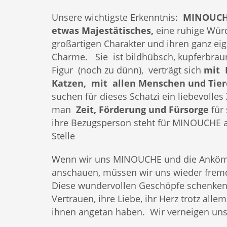
Unsere wichtigste Erkenntnis:
MINOUCH
etwas Majestätisches,
eine ruhige Würd
großartigen Charakter und ihren ganz ei
Charme. Sie ist bildhübsch, kupferbrau
Figur (noch zu dünn), verträgt sich
mit 
Katzen, mit allen Menschen und Tie
suchen für dieses Schatzi ein liebevolle
man
Zeit, Förderung und Fürsorge
für 
ihre Bezugsperson steht für MINOUCHE a
Stelle
Wenn wir uns MINOUCHE und die Ankö
anschauen, müssen wir uns wieder fre
Diese wundervollen Geschöpfe schenken
Vertrauen, ihre Liebe, ihr Herz trotz alle
ihnen angetan haben. Wir verneigen uns