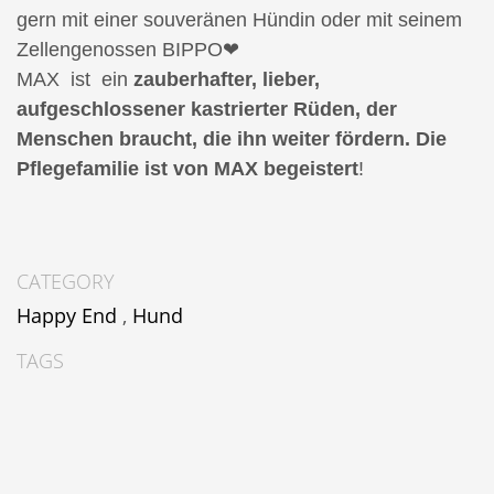
gern mit einer souveränen Hündin oder mit seinem
Zellengenossen BIPPO❤
MAX ist ein
zauberhafter, lieber,
aufgeschlossener kastrierter Rüden, der
Menschen braucht, die ihn weiter fördern.
Die
Pflegefamilie ist von MAX begeistert
!
CATEGORY
Happy End
,
Hund
TAGS