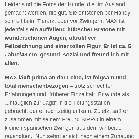
Leider sind die Fotos der Hunde, die im Ausland
gemacht werden, nie gut. Sie entstehen per Handy
schnell beim Tierarzt oder vor Zwingern. MAX ist
jedenfalls
ein auffallend hübscher Bretone mit
wunderschönen Augen, attraktiver
Fellzeichnung und einer tollen Figur. Er ist ca. 5
Jahre/48 cm, gesund, sozial und freundlich mit
allen.
MAX läuft prima an der Leine, ist folgsam und
total menschenbezogen
– trotz schlechter
Erfahrungen und früherer Einzelhaft. Er wurde als
„untauglich zur Jagd“ in die Tötungsstation
gebracht, der er rechtzeitig entkam. Zuletzt saß er
zusammen mit seinem Freund BIPPO in einem
kleinen spanischen Zwinger, aus dem wir beide
rausholten. Nun sehnt er
sich nach einem Zuhause;