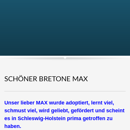
SCHÖNER BRETONE MAX
Unser lieber MAX wurde adoptiert, lernt viel,
schmust viel, wird geliebt, gefördert und scheint
es in Schleswig-Holstein prima getroffen zu
haben.