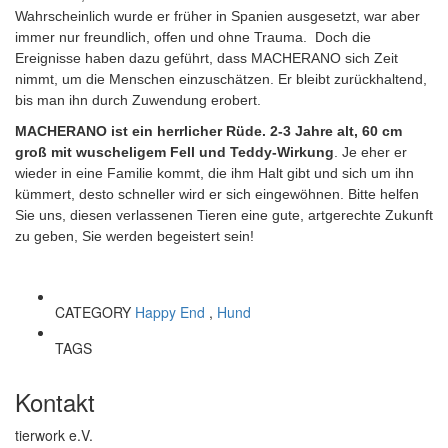
Wahrscheinlich wurde er früher in Spanien ausgesetzt, war aber
immer nur freundlich, offen und ohne Trauma. Doch die
Ereignisse haben dazu geführt, dass MACHERANO sich Zeit
nimmt, um die Menschen einzuschätzen. Er bleibt zurückhaltend,
bis man ihn durch Zuwendung erobert.
MACHERANO ist ein herrlicher Rüde. 2-3 Jahre alt, 60 cm
groß mit wuscheligem Fell und Teddy-Wirkung
. Je eher er
wieder in eine Familie kommt, die ihm Halt gibt und sich um ihn
kümmert, desto schneller wird er sich eingewöhnen. Bitte helfen
Sie uns, diesen verlassenen Tieren eine gute, artgerechte Zukunft
zu geben, Sie werden begeistert sein!
CATEGORY
Happy End
,
Hund
TAGS
Kontakt
tierwork e.V.