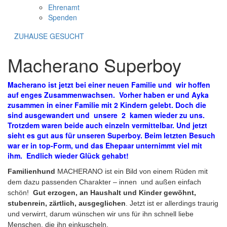
Ehrenamt
Spenden
ZUHAUSE GESUCHT
Macherano Superboy
Macherano ist jetzt bei einer neuen Familie und wir hoffen
auf enges Zusammenwachsen. Vorher haben er und Ayka
zusammen in einer Familie mit 2 Kindern gelebt. Doch die
sind ausgewandert und unsere 2 kamen wieder zu uns.
Trotzdem waren beide auch einzeln vermittelbar. Und jetzt
sieht es gut aus für unseren Superboy. Beim letzten Besuch
war er in top-Form, und das Ehepaar unternimmt viel mit
ihm. Endlich wieder Glück gehabt!
Familienhund
MACHERANO ist ein Bild von einem Rüden mit
dem dazu passenden Charakter – innen und außen einfach
schön!
Gut erzogen, an Haushalt und Kinder gewöhnt,
stubenrein, zärtlich, ausgeglichen
. Jetzt ist er allerdings traurig
und verwirrt, darum wünschen wir uns für ihn schnell liebe
Menschen, die ihn einkuscheln.