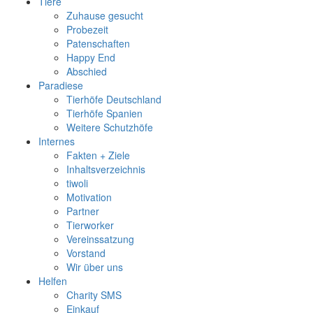
Tiere
Zuhause gesucht
Probezeit
Patenschaften
Happy End
Abschied
Paradiese
Tierhöfe Deutschland
Tierhöfe Spanien
Weitere Schutzhöfe
Internes
Fakten + Ziele
Inhaltsverzeichnis
tiwoli
Motivation
Partner
Tierworker
Vereinssatzung
Vorstand
Wir über uns
Helfen
Charity SMS
Einkauf