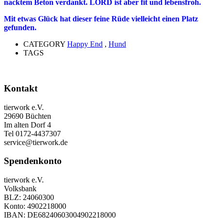
nacktem Beton verdankt. LORD ist aber fit und lebensfroh.
Mit etwas Glück hat dieser feine Rüde vielleicht einen Platz
gefunden.
CATEGORY
Happy End
,
Hund
TAGS
Kontakt
tierwork e.V.
29690 Büchten
Im alten Dorf 4
Tel 0172-4437307
service@tierwork.de
Spendenkonto
tierwork e.V.
Volksbank
BLZ: 24060300
Konto: 4902218000
IBAN: DE68240603004902218000