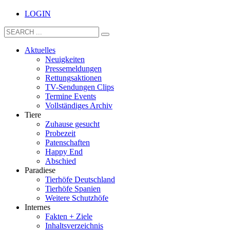
LOGIN
Aktuelles
Neuigkeiten
Pressemeldungen
Rettungsaktionen
TV-Sendungen Clips
Termine Events
Vollständiges Archiv
Tiere
Zuhause gesucht
Probezeit
Patenschaften
Happy End
Abschied
Paradiese
Tierhöfe Deutschland
Tierhöfe Spanien
Weitere Schutzhöfe
Internes
Fakten + Ziele
Inhaltsverzeichnis