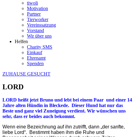
tiwoli
Motivation
Partner
Tierworker
Vereinssatzung
Vorstand
Wir über uns
Helfen
Charity SMS
Einkauf
Ehrenamt
Spenden
ZUHAUSE GESUCHT
LORD
LORD heißt jetzt Bruno und lebt bei einem Paar und einer 14
Jahre alten Hündin in Bleckede. Dieser Hund hat nur das
Beste und ganz viel Zuneigung verdient. Wir wünschen uns
sehr, dass er beides auch bekommt.
Wenn eine Bezeichnung auf ihn zutrifft, dann „der sanfte,
liebe Lord“. Bestimmt haben ihm die Ruhe und