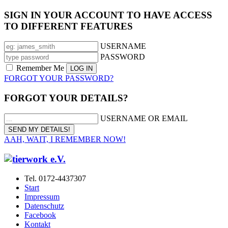
SIGN IN YOUR ACCOUNT TO HAVE ACCESS
TO DIFFERENT FEATURES
USERNAME
PASSWORD
Remember Me
FORGOT YOUR PASSWORD?
FORGOT YOUR DETAILS?
USERNAME OR EMAIL
AAH, WAIT, I REMEMBER NOW!
Tel. 0172-4437307
Start
Impressum
Datenschutz
Facebook
Kontakt