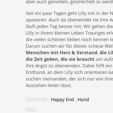
aber auch genießen, gestreichelt zu werd
Seit ein paar Tagen geht Lilly mit in der 
spazieren. Auch da überwindet sie ihre 
läuft jeden Tag besser mit. Wir gehen da
Lilly in ihrem kleinen Leben Trauriges er
die vielen schönen Seiten noch kennen 
Darum suchen wir für dieses scheue W
Menschen mit Herz & Verstand, die Lil
die Zeit geben, die sie braucht
um aufz
ihre Angst zu überwinden. Dabei hilft ei
Ersthund, an dem Lilly sich orientieren 
suchen niemanden, der sich nur von ih
Aussehen leiten lässt.
CATEGORY
Happy End
,
Hund
TAGS