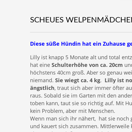
SCHEUES WELPENMÄDCHEN
Diese süße Hündin hat ein Zuhause g
Lilly ist knapp 5 Monate alt und total ent
hat eine
Schulterhöhe von ca. 20cm
un
höchstens 40cm groß. Aber so genau we
niemand.
Sie wiegt ca. 4 kg
.
Lilly ist n
ängstlich
, traut sich aber immer öfter au
raus. Sobald sie im Garten mit den and
toben kann, taut sie so richtig auf. Mit H
kein Problem, aber mit Menschen.
Wenn man sich ihr nähert, hat sie noch 
und kauert sich zusammen. Mittlerweile 