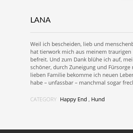
LANA
Weil ich bescheiden, lieb und menschen
hat tierwork mich aus meinem traurigen
befreit. Und zum Dank blühe ich auf, mei
schöner, durch Zuneigung und Fürsorge
lieben Familie bekomme ich neuen Leb
habe – unfassbar – manchmal sogar fre
CATEGORY
Happy End
,
Hund