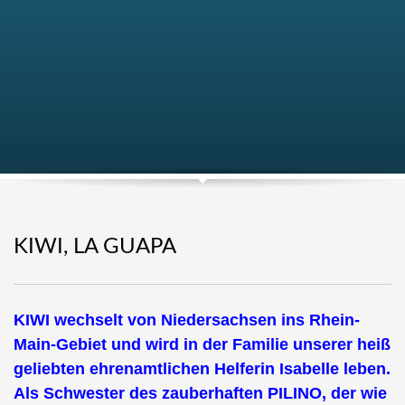
KIWI, LA GUAPA
KIWI wechselt von Niedersachsen ins Rhein-
Main-Gebiet und wird in der Familie unserer heiß
geliebten ehrenamtlichen Helferin Isabelle leben.
Als Schwester des zauberhaften PILINO, der wie