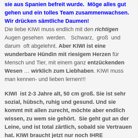
sie aus Spanien befreit wurde. Möge alles gut
gehen und ein tolles Team zusammenwachsen.
Wir drücken sämtliche Daumen!
Die liebe KIWI muss endlich mit den
richtigen
Augen gesehen werden. Schwarz, groß und
darum oft abgelehnt.
Aber KIWI ist eine
wunderbare Hündin mit riesigem Herzen
für
Mensch und Tier, mit einem ganz
entzückenden
Wesen
…
wirklich zum Liebhaben
. KIWI muss
man kennen- und lieben lernen!!!
KIWI ist 2-3 Jahre alt, 50 cm groß. Sie ist sehr
sozial, hübsch, ruhig und gesund. Und sie
kommt mit allen zurecht, möchte aber endlich
wissen, zu wem sie gehört. Sie geht gut an der
Leine, und ist total zärtlich, sobald sie Vertrauen
hat. KIWI braucht jetzt nur noch IHRE