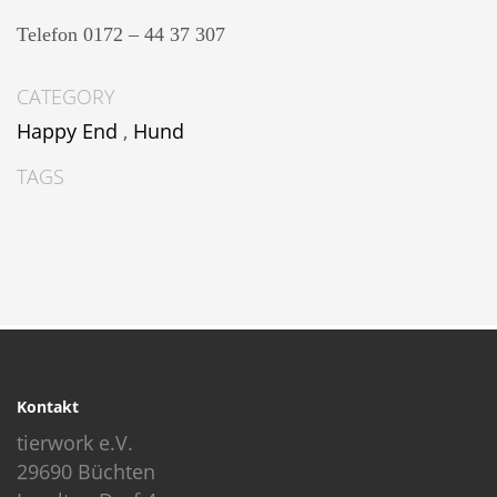
Telefon 0172 – 44 37 307
CATEGORY
Happy End
,
Hund
TAGS
Kontakt
tierwork e.V.
29690 Büchten