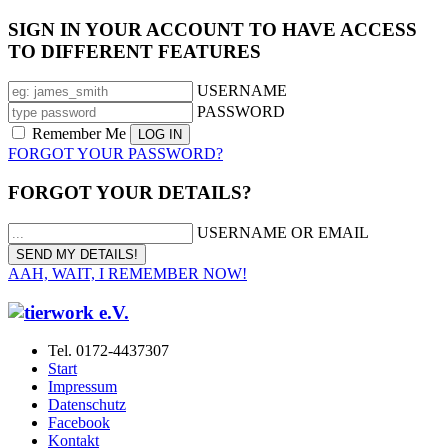
SIGN IN YOUR ACCOUNT TO HAVE ACCESS
TO DIFFERENT FEATURES
USERNAME
PASSWORD
Remember Me
FORGOT YOUR PASSWORD?
FORGOT YOUR DETAILS?
USERNAME OR EMAIL
AAH, WAIT, I REMEMBER NOW!
Tel. 0172-4437307
Start
Impressum
Datenschutz
Facebook
Kontakt