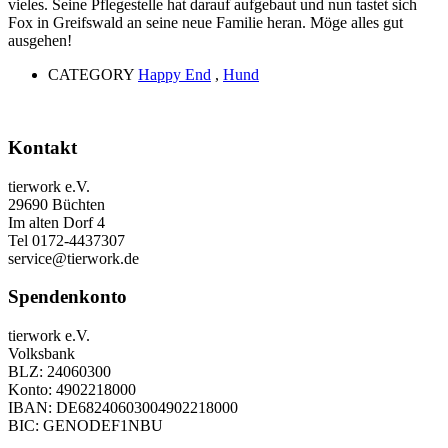
vieles. Seine Pflegestelle hat darauf aufgebaut und nun tastet sich
Fox in Greifswald an seine neue Familie heran. Möge alles gut
ausgehen!
CATEGORY
Happy End
,
Hund
Kontakt
tierwork e.V.
29690 Büchten
Im alten Dorf 4
Tel 0172-4437307
service@tierwork.de
Spendenkonto
tierwork e.V.
Volksbank
BLZ: 24060300
Konto: 4902218000
IBAN: DE68240603004902218000
BIC: GENODEF1NBU