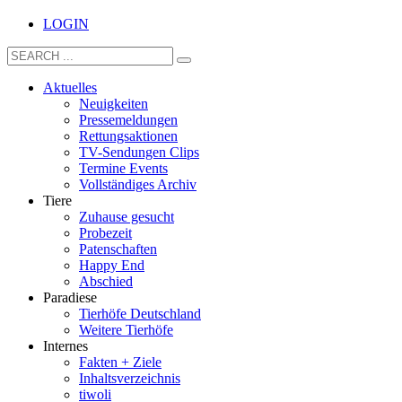
LOGIN
Aktuelles
Neuigkeiten
Pressemeldungen
Rettungsaktionen
TV-Sendungen Clips
Termine Events
Vollständiges Archiv
Tiere
Zuhause gesucht
Probezeit
Patenschaften
Happy End
Abschied
Paradiese
Tierhöfe Deutschland
Weitere Tierhöfe
Internes
Fakten + Ziele
Inhaltsverzeichnis
tiwoli