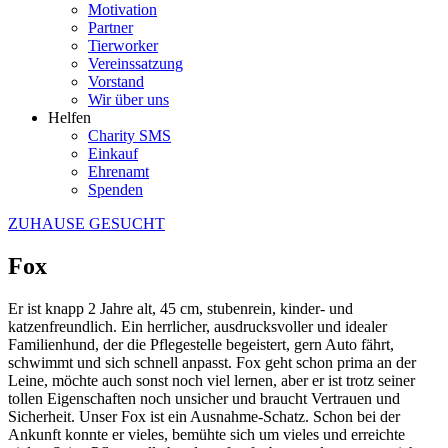
Motivation
Partner
Tierworker
Vereinssatzung
Vorstand
Wir über uns
Helfen
Charity SMS
Einkauf
Ehrenamt
Spenden
ZUHAUSE GESUCHT
Fox
Er ist knapp 2 Jahre alt, 45 cm, stubenrein, kinder- und
katzenfreundlich. Ein herrlicher, ausdrucksvoller und idealer
Familienhund, der die Pflegestelle begeistert, gern Auto fährt,
schwimmt und sich schnell anpasst. Fox geht schon prima an der
Leine, möchte auch sonst noch viel lernen, aber er ist trotz seiner
tollen Eigenschaften noch unsicher und braucht Vertrauen und
Sicherheit. Unser Fox ist ein Ausnahme-Schatz. Schon bei der
Ankunft konnte er vieles, bemühte sich um vieles und erreichte