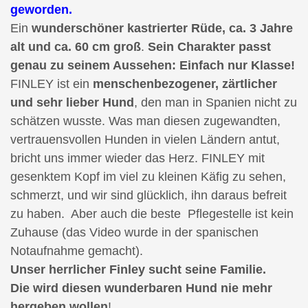
geworden.
Ein
wunderschöner kastrierter Rüde, ca. 3 Jahre
alt und ca. 60 cm groß
.
Sein Charakter passt
genau zu seinem Aussehen: Einfach nur Klasse!
FINLEY ist ein
menschenbezogener, zärtlicher
und sehr lieber Hund
, den man in Spanien nicht zu
schätzen wusste. Was man diesen zugewandten,
vertrauensvollen Hunden in vielen Ländern antut,
bricht uns immer wieder das Herz. FINLEY mit
gesenktem Kopf im viel zu kleinen Käfig zu sehen,
schmerzt, und wir sind glücklich, ihn daraus befreit
zu haben. Aber auch die beste Pflegestelle ist kein
Zuhause (das Video wurde in der spanischen
Notaufnahme gemacht).
Unser herrlicher Finley sucht seine Familie.
Die wird diesen wunderbaren Hund nie mehr
hergeben wollen
!