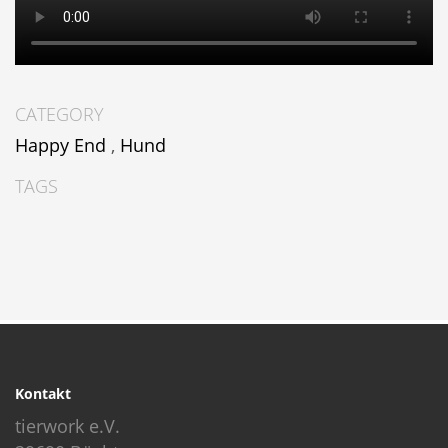
CATEGORY
Happy End
,
Hund
TAGS
Kontakt
tierwork e.V.