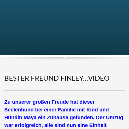
BESTER FREUND FINLEY…VIDEO
Zu unserer großen Freude hat dieser
Seelenhund bei einer Familie mit Kind und
Hündin Maya ein Zuhause gefunden. Der Umzug
war erfolgreich, alle sind nun eine Einheit