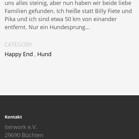
uns alles steinig, aber nun haben wir beide liebe
Familien gefunden. Ich heiße statt Billy Fiete und
Pika und ich sind etwa 50 km von einander
entfernt. Nur ein Hundesprung…
CATEGORY
Happy End
,
Hund
Kontakt
tierwork e.V.
29690 Büchten