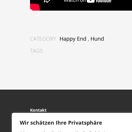
CATEGORY
Happy End
,
Hund
TAGS
Kontakt
tierwork e.V.
Wir schätzen Ihre Privatsphäre
29690 Büchten