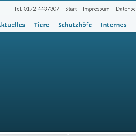
Tel. 0172-4437307
Start
Impressum
Datensc
ktuelles
Tiere
Schutzhöfe
Internes