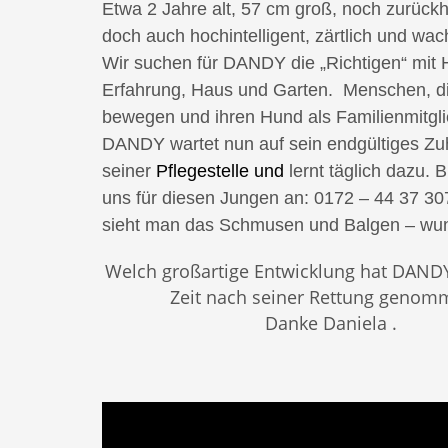
Etwa 2 Jahre alt, 57 cm groß, noch zurückh
doch auch hochintelligent, zärtlich und wa
Wir suchen für DANDY die „Richtigen“ mit 
Erfahrung, Haus und Garten. Menschen, di
bewegen und ihren Hund als Familienmitgl
DANDY wartet nun auf sein endgültiges Zuh
seiner
Pflegestelle und
lernt täglich dazu. B
uns für diesen Jungen an: 0172 – 44 37 30
sieht man das Schmusen und Balgen – wun
Welch großartige Entwicklung hat DANDY
Zeit nach seiner Rettung genomm
Danke Daniela .