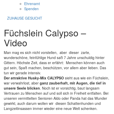
Ehrenamt
Spenden
ZUHAUSE GESUCHT
Füchslein Calypso –
Video
Man mag es sich nicht vorstellen, aber dieser zarte,
wunderschöne, feinfühlige Hund saß 7 Jahre unschuldig hinter
Gittern. Höchste Zeit, dass er erfährt: Menschen können auch
gut sein, Spaß machen, beschützen, vor allem aber lieben. Das
tun wir gerade intensiv.
Der attraktive Husky-Mix CALYPSO
sieht aus wie ein Füchslein,
war verwahrlost, aber
ganz zauberhaft, mit Augen, die tief in
unsere Seele blicken
. Noch ist er vorsichtig, baut langsam
Vertrauen zu Menschen auf und soll sich in Freiheit entfalten. Bei
unseren vermittelten Senioren Aldo oder Panda hat das Wunder
gewirkt, auch darum wollen wir diesen Schattenhunden und
Langzeitinsassen immer wieder eine neue Welt schenken.