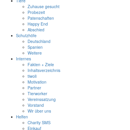
Tiere
Zuhause gesucht
Probezeit
Patenschaften
Happy End
Abschied
Schutzhöfe
Deutschland
Spanien
Weitere
Internes
Fakten + Ziele
Inhaltsverzeichnis
tiwoli
Motivation
Partner
Tierworker
Vereinssatzung
Vorstand
Wir über uns
Helfen
Charity SMS
Einkauf