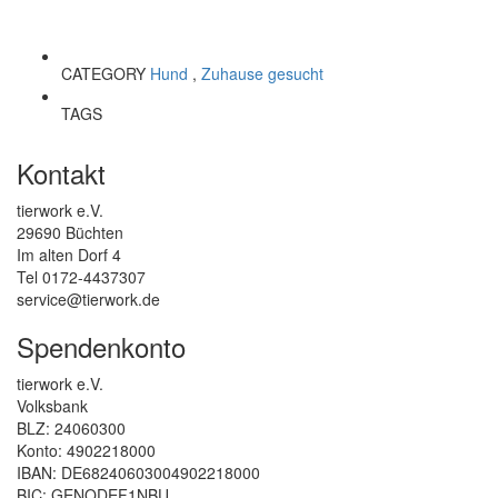
CATEGORY
Hund
,
Zuhause gesucht
TAGS
Kontakt
tierwork e.V.
29690 Büchten
Im alten Dorf 4
Tel 0172-4437307
service@tierwork.de
Spendenkonto
tierwork e.V.
Volksbank
BLZ: 24060300
Konto: 4902218000
IBAN: DE68240603004902218000
BIC: GENODEF1NBU