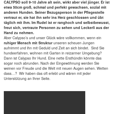
CALYPSO soll 9-10 Jahre alt sein, wirkt aber viel jünger. Er ist
etwa 50cm groß, schmal und perfekt gewachsen, sozial mit
anderen Hunden. Seiner Bezugsperson in der Pflegestelle
vertraut er, sie hat ihn sehr ins Herz geschlossen und übt
täglich mit ihm. Im Rudel ist er ranghoch und selbstbewusst,
freut sich, vertraute Personen zu sehen und Leckerli aus der
Hand zu nehmen.
Aber Calypso’s und unser Glück wäre vollkommen, wenn ein
ruhiger Mensch mit Struktur
unseren scheuen Jungen
aufnimmt und ihn mit Geduld und Zeit an sich bindet. Sind Sie
hundeerfahren, wohnen mit Garten in reizarmer Umgebung?
Dann ist Calypso Ihr Hund. Eine nette Ersthündin könnte das
sogar noch abrunden. Nach der Eingewöhnung werden Sie
weinen vor Freude und die Welt mit neuen Augen sehen. Wetten
dass…? Wir haben das oft erlebt und wären mit jeder
Unterstützung an Ihrer Seite.