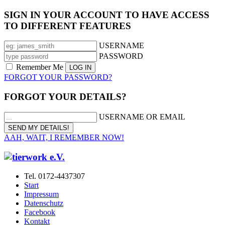
SIGN IN YOUR ACCOUNT TO HAVE ACCESS
TO DIFFERENT FEATURES
USERNAME
PASSWORD
Remember Me
FORGOT YOUR PASSWORD?
FORGOT YOUR DETAILS?
USERNAME OR EMAIL
AAH, WAIT, I REMEMBER NOW!
Tel. 0172-4437307
Start
Impressum
Datenschutz
Facebook
Kontakt