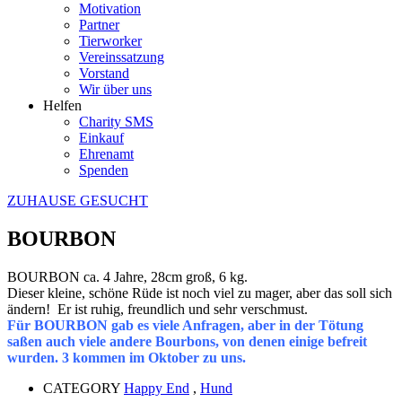
Motivation
Partner
Tierworker
Vereinssatzung
Vorstand
Wir über uns
Helfen
Charity SMS
Einkauf
Ehrenamt
Spenden
ZUHAUSE GESUCHT
BOURBON
BOURBON ca. 4 Jahre, 28cm groß, 6 kg.
Dieser kleine, schöne Rüde ist noch viel zu mager, aber das soll sich
ändern! Er ist ruhig, freundlich und sehr verschmust.
Für BOURBON gab es viele Anfragen, aber in der Tötung
saßen auch viele andere Bourbons, von denen einige befreit
wurden. 3 kommen im Oktober zu uns.
CATEGORY
Happy End
,
Hund