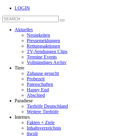
LOGIN
Aktuelles
Neuigkeiten
Pressemeldungen
Rettungsaktionen
TV-Sendungen Clips
Termine Events
Vollständiges Archiv
Tiere
Zuhause gesucht
Probezeit
Patenschaften
Happy End
Abschied
Paradiese
Tierhöfe Deutschland
Weitere Tierhöfe
Internes
Fakten + Ziele
Inhaltsverzeichnis
tiwoli