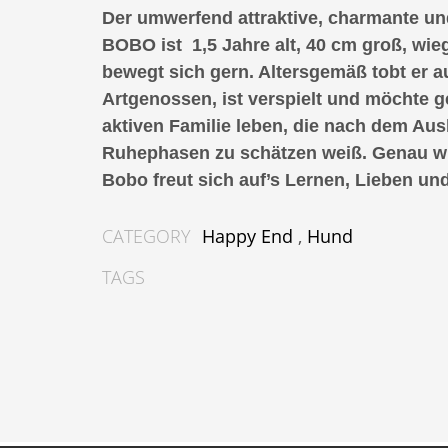
Der umwerfend attraktive, charmante un
BOBO ist 1,5 Jahre alt, 40 cm groß, wie
bewegt sich gern. Altersgemäß tobt er a
Artgenossen, ist verspielt und möchte ge
aktiven Familie leben, die nach dem Aus
Ruhephasen zu schätzen weiß. Genau wi
Bobo freut sich auf’s Lernen, Lieben un
CATEGORY
Happy End
,
Hund
TAGS