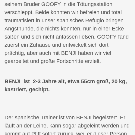
seinem Bruder GOOFY in die Tötungsstation
verschleppt. Beide konnten wir befreien und total
traumatisiert in unser spanisches Refugio bringen.
Angsthunde, die nichts konnten, nur in einer Ecke
saßen und sich nicht anfassen ließen. GOOFY fand
zuerst ein Zuhause und entwickelt sich dort
prächtig, aber auch mit BENJI haben wir viel
gearbeitet und große Fortschritte erzielt.
BENJI ist 2-3 Jahre alt, etwa 55cm groß, 20 kg,
kastriert, gechipt.
Der spanische Trainer ist von BENJI begeistert. Er
läuft an der Leine, kann sogar abgeleint werden und
kommt auf Pfiff sofort zurück, weil er dieser Person