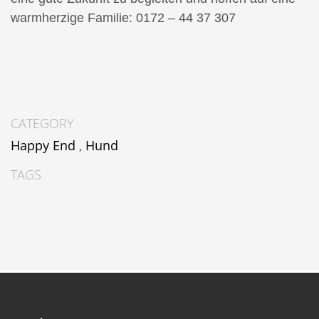
warmherzige Familie: 0172 – 44 37 307
CATEGORY
Happy End
,
Hund
TAGS