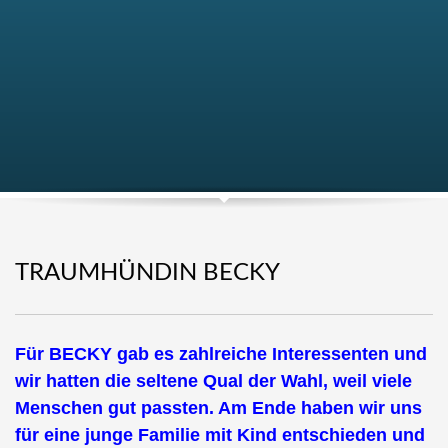
TRAUMHÜNDIN BECKY
Für BECKY gab es zahlreiche Interessenten und
wir hatten die seltene Qual der Wahl, weil viele
Menschen gut passten. Am Ende haben wir uns
für eine junge Familie mit Kind entschieden und