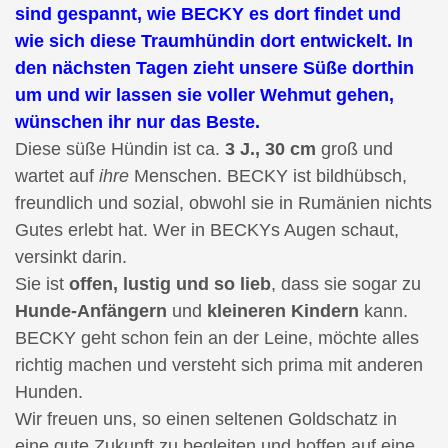
sind gespannt, wie BECKY es dort findet und
wie sich diese Traumhündin dort entwickelt. In
den nächsten Tagen zieht unsere Süße dorthin
um und wir lassen sie voller Wehmut gehen,
wünschen ihr nur das Beste.
Diese süße Hündin ist ca.
3 J., 30 cm
groß und
wartet auf
ihre
Menschen. BECKY ist bildhübsch,
freundlich und sozial, obwohl sie in Rumänien nichts
Gutes erlebt hat. Wer in BECKYs Augen schaut,
versinkt darin.
Sie ist
offen, lustig und so lieb
, dass sie sogar zu
Hunde-Anfängern
und
kleineren Kindern
kann.
BECKY geht schon fein an der Leine, möchte alles
richtig machen und versteht sich prima mit anderen
Hunden.
Wir freuen uns, so einen seltenen Goldschatz in
eine gute Zukunft zu begleiten und hoffen auf eine