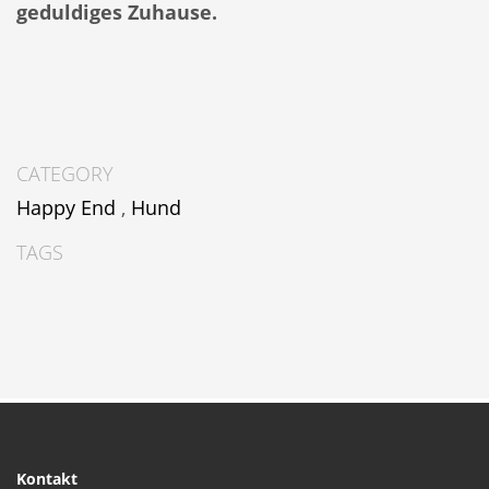
geduldiges Zuhause.
CATEGORY
Happy End
,
Hund
TAGS
Kontakt