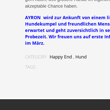
akzeptable Chance haben.
AYRON wird zur Ankunft von einem l
Hundekumpel und freundlichen Men
erwartet und geht zuversichtlich in s
Probezeit. Wir freuen uns auf erste I
im März.
CATEGORY
Happy End
,
Hund
TAGS