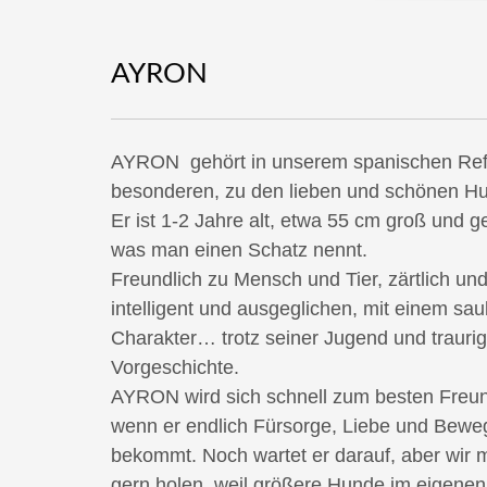
AYRON
AYRON gehört in unserem spanischen Ref
besonderen, zu den lieben und schönen H
Er ist 1-2 Jahre alt, etwa 55 cm groß und 
was man einen Schatz nennt.
Freundlich zu Mensch und Tier, zärtlich und
intelligent und ausgeglichen, mit einem sa
Charakter… trotz seiner Jugend und trauri
Vorgeschichte.
AYRON wird sich schnell zum besten Freun
wenn er endlich Fürsorge, Liebe und Bew
bekommt. Noch wartet er darauf, aber wir 
gern holen, weil größere Hunde im eigenen