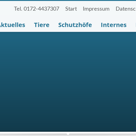
Tel. 0172-4437307
Start
Impressum
Datensc
ktuelles
Tiere
Schutzhöfe
Internes