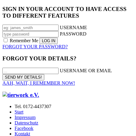
SIGN IN YOUR ACCOUNT TO HAVE ACCESS
TO DIFFERENT FEATURES
USERNAME
PASSWORD
Remember Me
FORGOT YOUR PASSWORD?
FORGOT YOUR DETAILS?
USERNAME OR EMAIL
AAH, WAIT, I REMEMBER NOW!
Tel. 0172-4437307
Start
Impressum
Datenschutz
Facebook
Kontakt