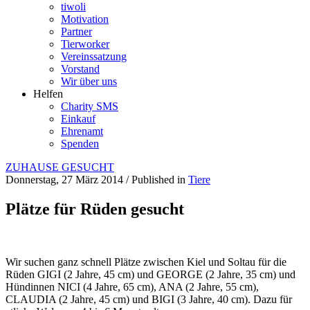
tiwoli
Motivation
Partner
Tierworker
Vereinssatzung
Vorstand
Wir über uns
Helfen
Charity SMS
Einkauf
Ehrenamt
Spenden
ZUHAUSE GESUCHT
Donnerstag, 27 März 2014
/
Published in
Tiere
Plätze für Rüden gesucht
Wir suchen ganz schnell Plätze zwischen Kiel und Soltau für die
Rüden GIGI (2 Jahre, 45 cm) und GEORGE (2 Jahre, 35 cm) und
Hündinnen NICI (4 Jahre, 65 cm), ANA (2 Jahre, 55 cm),
CLAUDIA (2 Jahre, 45 cm) und BIGI (3 Jahre, 40 cm). Dazu für