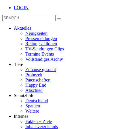
LOGIN
Aktuelles
Neuigkeiten
Pressemeldungen
Rettungsaktionen
TV-Sendungen Clips
Termine Events
Vollständiges Archiv
Tiere
Zuhause gesucht
Probezeit
Patenschaften
Happy End
Abschied
Schutzhöfe
Deutschland
Spanien
Weitere
Internes
Fakten + Ziele
Inhaltsverzeichnis