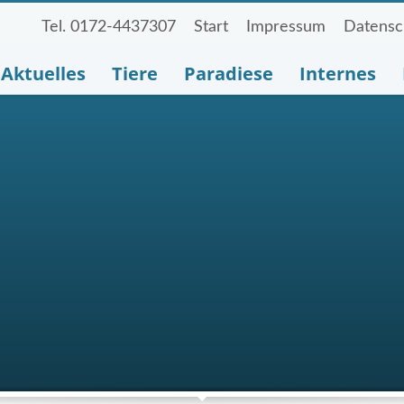
Tel. 0172-4437307
Start
Impressum
Datensc
Aktuelles
Tiere
Paradiese
Internes