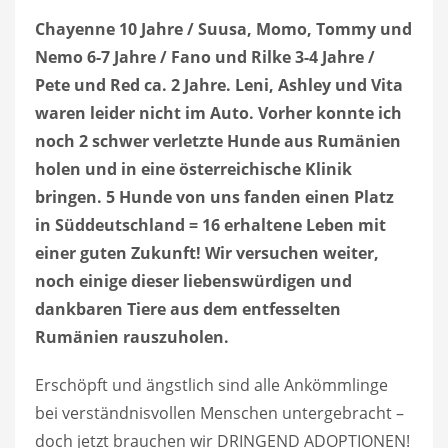
Chayenne 10 Jahre / Suusa, Momo, Tommy und
Nemo 6-7 Jahre / Fano und Rilke 3-4 Jahre /
Pete und Red ca. 2 Jahre. Leni, Ashley und Vita
waren leider nicht im Auto. Vorher konnte ich
noch 2 schwer verletzte Hunde aus Rumänien
holen und in eine österreichische Klinik
bringen. 5 Hunde von uns fanden einen Platz
in Süddeutschland = 16 erhaltene Leben mit
einer guten Zukunft! Wir versuchen weiter,
noch einige dieser liebenswürdigen und
dankbaren Tiere aus dem entfesselten
Rumänien rauszuholen.
Erschöpft und ängstlich sind alle Ankömmlinge
bei verständnisvollen Menschen untergebracht –
doch jetzt brauchen wir DRINGEND ADOPTIONEN!