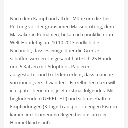
Nach dem Kampf und all der Mühe um die Tier-
Rettung vor der grausamen Massentötung, dem
Massaker in Rumänien, bekam ich pünktlich zum
Welt-Hundetag am 10.10.2013 endlich die
Nachricht, dass es einige über die Grenze
schaffen werden. Insgesamt hatte ich 25 Hunde
und 5 Katzen mit Adoptions-Papieren
ausgestattet und trotzdem erlebt, dass manche
von ihnen „verschwanden“. Einzelheiten dazu will
ich später berichten, jetzt erstmal folgendes: Mit
beglückenden (GERETTET!) und sc
hmerzhaften
Empfindungen (3 Tage Transport in engen Kisten)
kamen im strömenden Regen bei uns an (der
Himmel klarte auf):