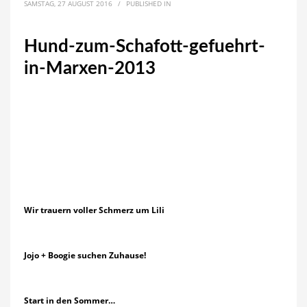
SAMSTAG, 27 AUGUST 2016
/
PUBLISHED IN
Hund-zum-Schafott-gefuehrt-
in-Marxen-2013
Wir trauern voller Schmerz um Lili
Jojo + Boogie suchen Zuhause!
Start in den Sommer…