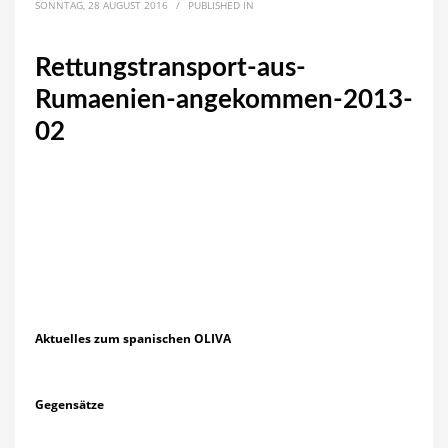
SONNTAG, 28 AUGUST 2016
/
PUBLISHED IN
Rettungstransport-aus-
Rumaenien-angekommen-2013-
02
Aktuelles zum spanischen OLIVA
Gegensätze