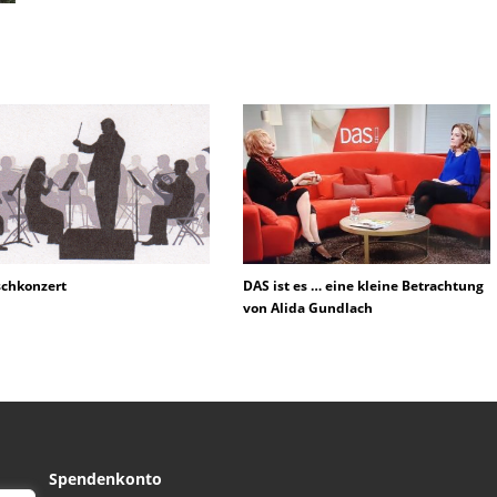
chkonzert
DAS ist es … eine kleine Betrachtung
von Alida Gundlach
Spendenkonto