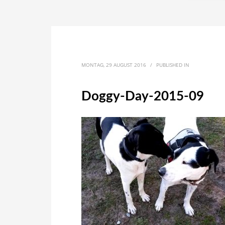
MONTAG, 29 AUGUST 2016
/
PUBLISHED IN
Doggy-Day-2015-09