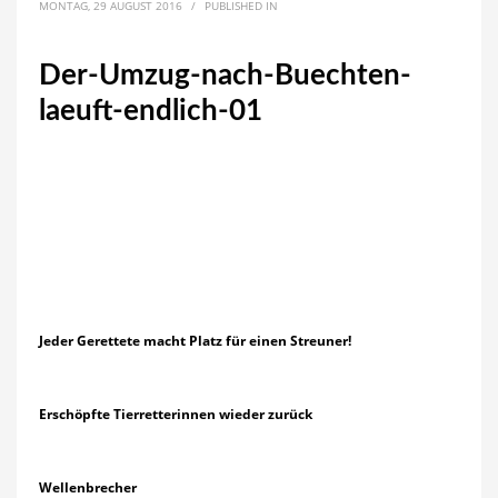
MONTAG, 29 AUGUST 2016
/
PUBLISHED IN
Der-Umzug-nach-Buechten-
laeuft-endlich-01
Jeder Gerettete macht Platz für einen Streuner!
Erschöpfte Tierretterinnen wieder zurück
Wellenbrecher