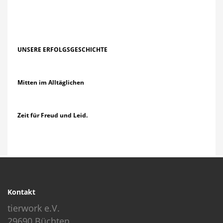
UNSERE ERFOLGSGESCHICHTE
Mitten im Alltäglichen
Zeit für Freud und Leid.
Kontakt
tierwork e.V.
29690 Büchten