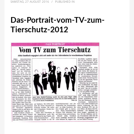
SAMSTAG, 27 AUGUST 2016
/
PUBLISHED IN
Das-Portrait-vom-TV-zum-
Tierschutz-2012