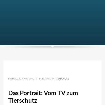
FREITAG, 20 APRIL 2012
/
PUBLISHED IN
TIERSCHUTZ
Das Portrait: Vom TV zum
Tierschutz