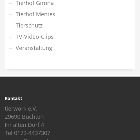
Tierhof Girona
Tierhof Mentes
Tierschutz
TV-Video-Clips
Veranstaltung
Kontakt
tierwork e.V.
29690 Büchten
Im alten Dorf 4
Tel 0172-4437307