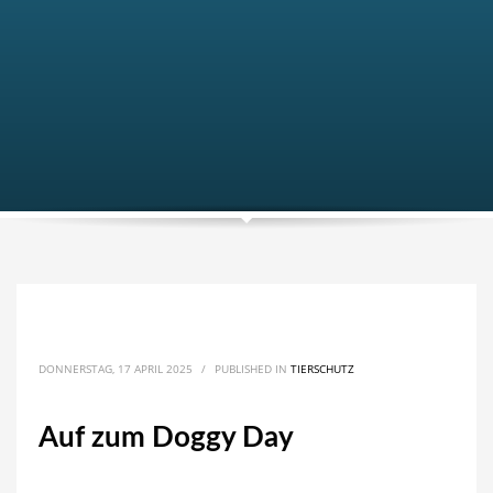
DONNERSTAG, 17 APRIL 2025
/
PUBLISHED IN
TIERSCHUTZ
Auf zum Doggy Day