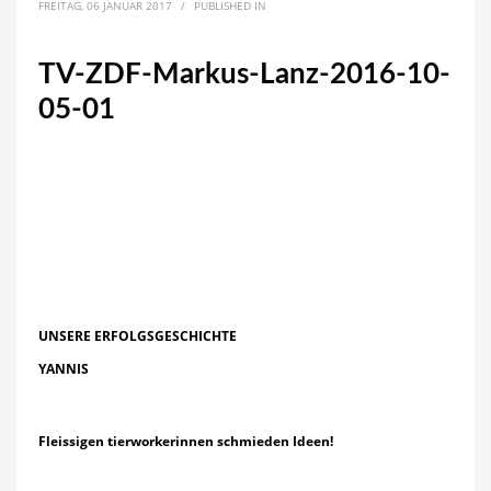
FREITAG, 06 JANUAR 2017
/
PUBLISHED IN
TV-ZDF-Markus-Lanz-2016-10-
05-01
UNSERE ERFOLGSGESCHICHTE
YANNIS
Fleissigen tierworkerinnen schmieden Ideen!