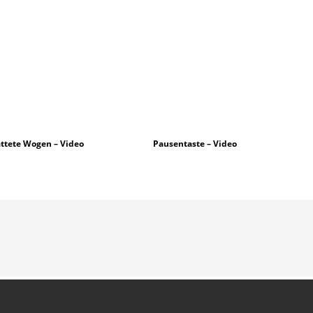
ttete Wogen – Video
Pausentaste – Video