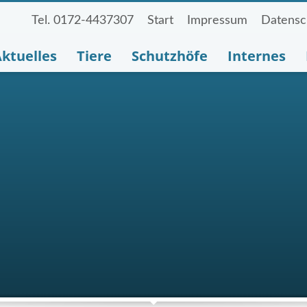
Tel. 0172-4437307
Start
Impressum
Datensc
ktuelles
Tiere
Schutzhöfe
Internes