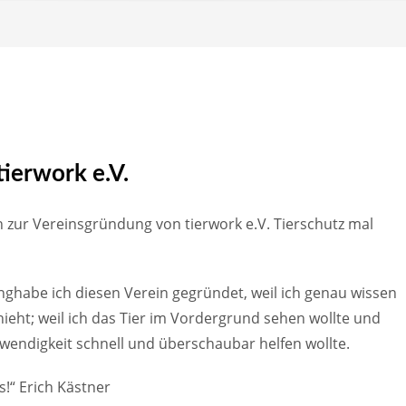
ierwork e.V.
 zur Vereinsgründung von tierwork e.V. Tierschutz mal
nghabe ich diesen Verein gegründet, weil ich genau wissen
ieht; weil ich das Tier im Vordergrund sehen wollte und
otwendigkeit schnell und überschaubar helfen wollte.
s!“ Erich Kästner