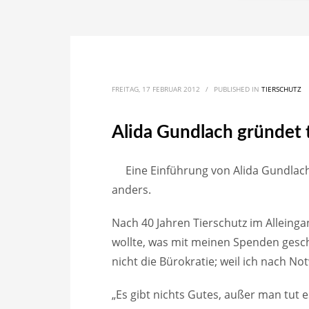
FREITAG, 17 FEBRUAR 2012
/
PUBLISHED IN
TIERSCHUTZ
Alida Gundlach gründet t
Eine Einführung von Alida Gundlach
anders.
Nach 40 Jahren Tierschutz im Alleinga
wollte, was mit meinen Spenden gesch
nicht die Bürokratie; weil ich nach N
„Es gibt nichts Gutes, außer man tut e