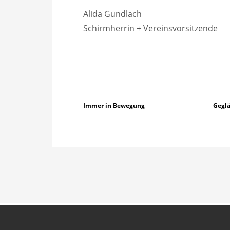
Alida Gundlach
Schirmherrin + Vereinsvorsitzende
Immer in Bewegung
Geglä