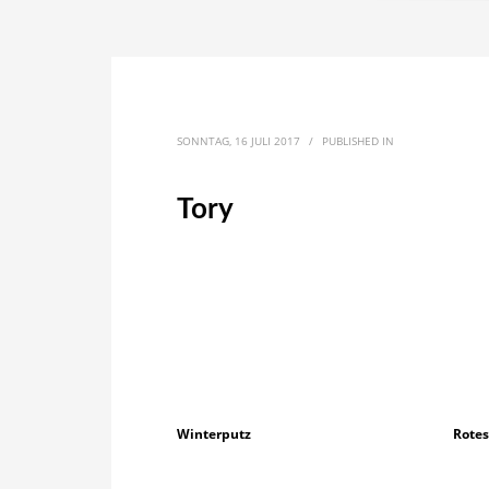
SONNTAG, 16 JULI 2017
/
PUBLISHED IN
Tory
Winterputz
Rotes