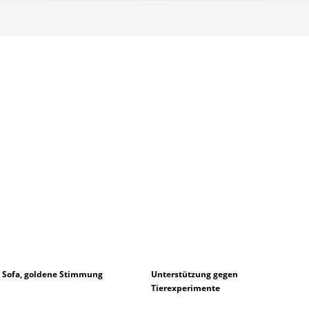
 Sofa, goldene Stimmung
Unterstützung gegen
Tierexperimente