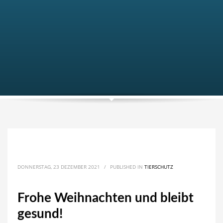
DONNERSTAG, 23 DEZEMBER 2021
/
PUBLISHED IN
TIERSCHUTZ
Frohe Weihnachten und bleibt
gesund!